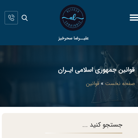
علیــرضا سحرخیز
قوانین جمهوری اسلامی ایـران
صفحه نخست
»
قوانین
جستجو کنید ...