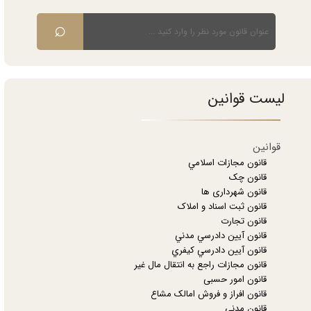
⌕
لیست قوانین
قوانین
قانون مجازات اسلامي
قانون چک
قانون شهرداری ها
قانون ثبت اسناد و املاک
قانون تجارت
‌قانون آيين دادرسي مدني
قانون آيين دادرسي كيفري
قانون مجازات راجع به انتقال مال غير
قانون امور حسبی
قانون افراز و فروش امالک مشاع
قانون مدنی